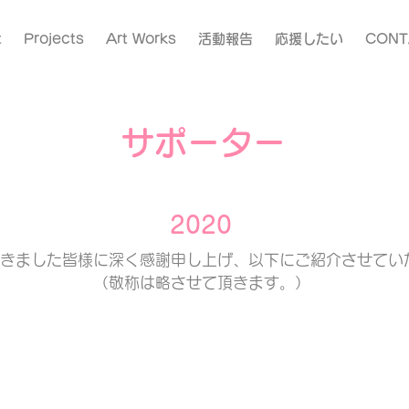
t
Projects
Art Works
活動報告
応援したい
CONT
サポーター
2020
きました皆様に深く感謝申し上げ、以下にご紹介させてい
（敬称は略させて頂きます。）