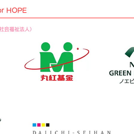
or HOPE
社会福祉法人​）