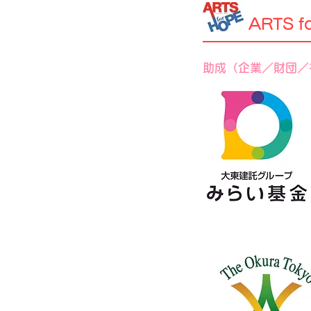
ARTS f
助成（企業／財団／