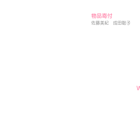
物品寄付
佐藤美紀 成田聡子