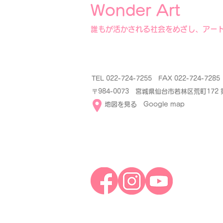
Wonder Art
誰もが活かされる社会をめざし、アー
TEL 022-724-7255 FAX 022-724-72
〒984-0073 宮城県仙台市若林区荒町172
​
地図を見る Google map