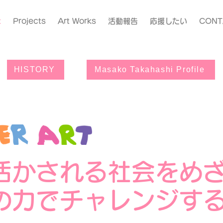
t
Projects
Art Works
活動報告
応援したい
CONT
HISTORY
Masako Takahashi Profile
活かされる社会を
の力でチャレンジす