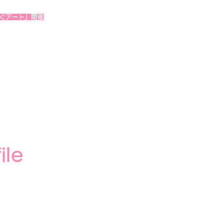
なぐアート』開催
ile