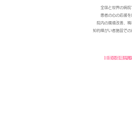
全国と世界の病院
患者の心の応援を
院内の環境改善、精
知的障がい者施設での
重度心身障がい