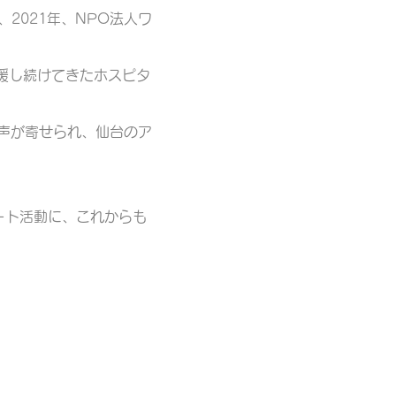
、
2021年、NPO法人ワ
援し続けてきたホスピタ
声が寄せられ、仙台のア
ート活動に、これからも