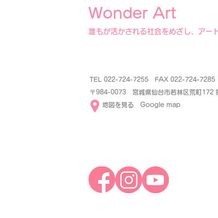
Wonder Art
誰もが活かされる社会をめざし、アー
TEL 022-724-7255 FAX 022-724-72
〒984-0073 宮城県仙台市若林区荒町172
​
地図を見る Google map