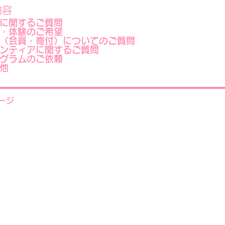
内容
に関するご質問
・体験のご希望
（会員・寄付）についてのご質問
ンティアに関するご質問
グラムのご依頼
他