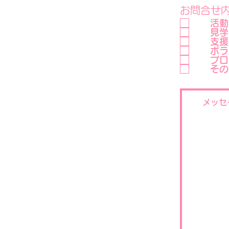
お問合せ
活動
見学
支援
ボラ
プロ
その