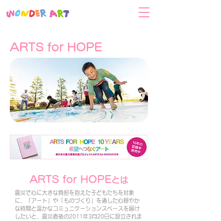
ARTS for HOPE
ARTS for HOPE
とは
震災で心に大きな負担を抱えた子どもたちを対象
に、「アート」や「ものづくり」を通した心穏やか
な時間と温かなコミュニケーションスペースを届け
したいと、震災直後の2011年3月20日に設立されま