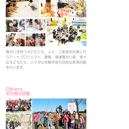
障がいを持つ子どもたち、人々、ご家族を対象に行
うアートプロジェクト。聴覚、発達障がい等、様々
な子どもたち、人々が心を解き放ち自由な表現活動
を行います。
Others
その他の活動