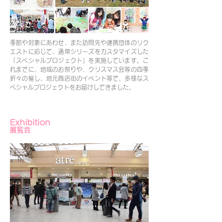
季節や対象にあわせ、また訪問先や連携団体のリク
エストに応じて、通常シリーズをカスタマイズした
「スペシャルプロジェクト」を実施しています。こ
れまでに、地域のお祭りや、クリスマス会等の四季
折々の催し、地元商店街のイベント等で、多様なス
ペシャルプロジェクトをお届けしてきました。
Exhibition
展覧会