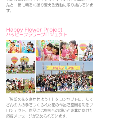
んと一緒に明るく塗り変える活動に取り組んでいま
す。
Happy Flower Project
ハッピーフラワープロジェクト
「希望の花を咲かせよう！」をコンセプトに、たく
さんの人の手でつくられた花の作品で空間を彩るプ
ロジェクト。作品には復興への願いと東北に向けた
応援メッセージが込められています。