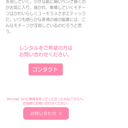
を現していく。小さな紙に細いペンで描くの
がお気に入り。描かれ、集積していくモチー
フはかわいらしくユーモラスでポエティック
だ。いつも朗らかな表情の彼の脳裏には、こ
んなモチーフが浮遊しているのだろうと思
う。
レンタルをご希望の方は
​お問い合わせください。
コンタクト
​Wonder Artに興味を持ってくださった方はこちらへ。
​お気軽にお問い合わせください。
お問い合わせ