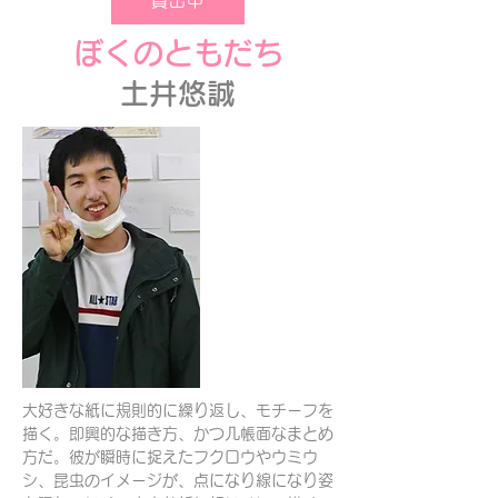
貸出中
ぼくのともだち
土井悠誠
大好きな紙に規則的に繰り返し、モチーフを
描く。即興的な描き方、かつ几帳面なまとめ
方だ。彼が瞬時に捉えたフクロウやウミウ
シ、昆虫のイメージが、点になり線になり姿