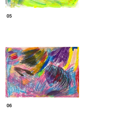
05
06