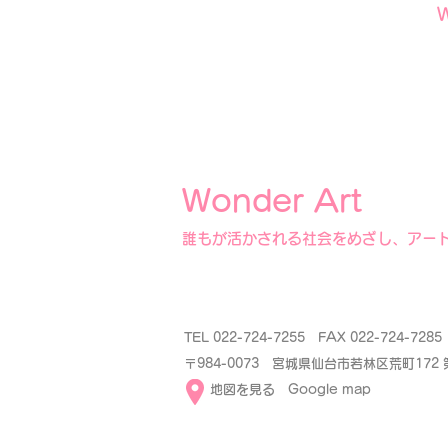
Wonder Art
誰もが活かされる社会をめざし、アー
TEL 022-724-7255 FAX 022-724-72
〒984-0073 宮城県仙台市若林区荒町172
​
地図を見る Google map