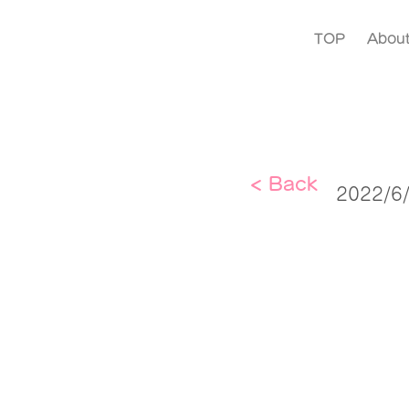
TOP
Abou
< Back
2022