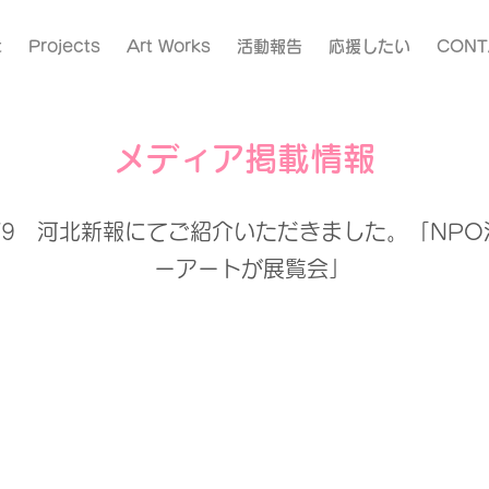
t
Projects
Art Works
活動報告
応援したい
CONT
メディア掲載情報
/6/9 河北新報にてご紹介いただきました。「NP
ーアートが展覧会」