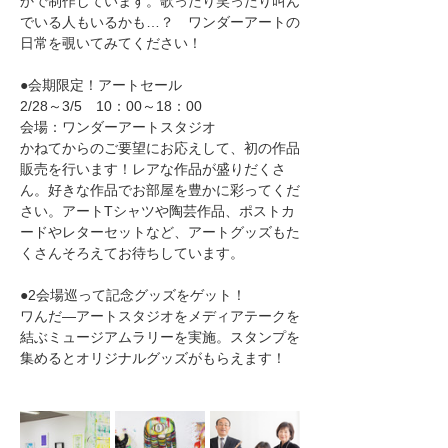
かで制作しています。歌ったり笑ったり叫ん
でいる人もいるかも…？　ワンダーアートの
日常を覗いてみてください！
●会期限定！アートセール　　
2/28～3/5　10：00～18：00　
会場：ワンダーアートスタジオ
かねてからのご要望にお応えして、初の作品
販売を行います！レアな作品が盛りだくさ
ん。好きな作品でお部屋を豊かに彩ってくだ
さい。アートTシャツや陶芸作品、ポストカ
ードやレターセットなど、アートグッズもた
くさんそろえてお待ちしています。
●2会場巡って記念グッズをゲット！　　
​ワんだ―アートスタジオをメディアテークを
結ぶミュージアムラリーを実施。スタンプを
集めるとオリジナルグッズがもらえます！