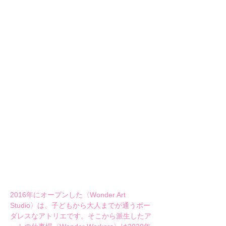
2016年にオープンした〈Wonder Art 
Studio〉は、子どもから大人までが通うボー
ダレスなアトリエです。そこから派生したア