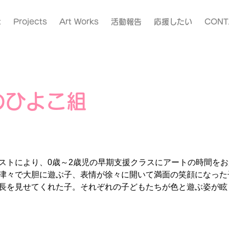
t
Projects
Art Works
活動報告
応援したい
CONT
のひよこ組
ストにより、0歳～2歳児の早期支援クラスにアートの時間を
津々で大胆に遊ぶ子、表情が徐々に開いて満面の笑顔になった
長を見せてくれた子。それぞれの子どもたちが色と遊ぶ姿が眩