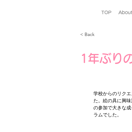
TOP
Abou
< Back
1年ぶり
学校からのリクエ
た。絵の具に興味
の参加で大きな成
ラムでした。