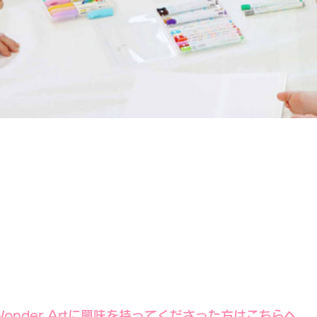
​Wonder Artに興味を持ってくださった方はこちらへ。