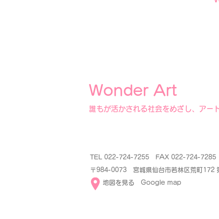
Wonder Art
誰もが活かされる社会をめざし、アー
TEL 022-724-7255 FAX 022-724-72
〒984-0073 宮城県仙台市若林区荒町172
​
地図を見る Google map