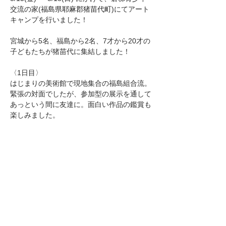
交流の家(
福島県耶麻郡猪苗代町
)にてアート
キャンプを行いました！
宮城から5名、福島から2名、7才から20才の
子どもたちが猪苗代に集結しました！
〈1日目〉
はじまりの美術館で現地集合の福島組合流。
緊張の対面でしたが、参加型の展示を通して
あっという間に友達に。面白い作品の鑑賞も
楽しみました。