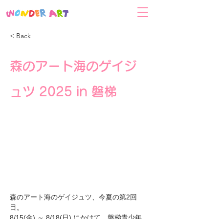
< Back
森のアート海のゲイジ
ュツ 2025 in 磐梯
森のアート海のゲイジュツ、今夏の第2回
目。
8/15(金) ～ 8/18(日) にかけて、磐梯青少年