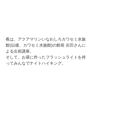
夜は、アクアマリンいなわしろカワセミ水族
館(以後、カワセミ水族館)の館長 
岩田
さんに
よる出前講座。
そして、お昼に作ったフラッシュライトを持
ってみんなでナイトハイキング。