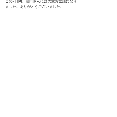
この2日間、
岩田
さんには大変お世話になり
ました。ありがとうございました。