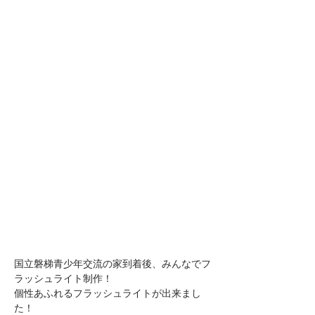
国立磐梯青少年交流の家到着後、みんなでフ
ラッシュライト制作！
個性あふれるフラッシュライトが出来まし
た！