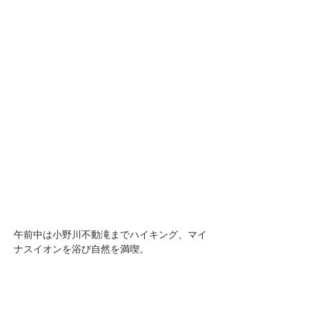
午前中は小野川不動滝までハイキング、マイ
ナスイオンを浴び自然を満喫。