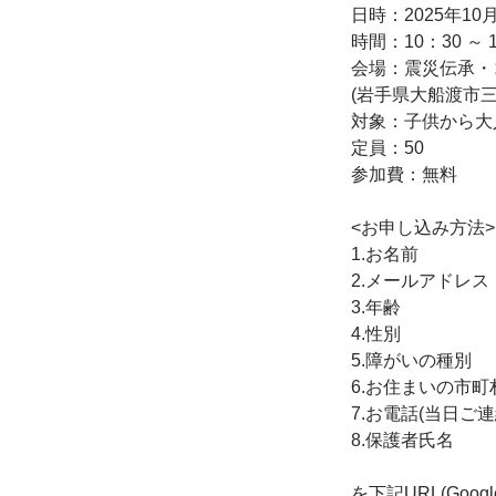
日時：2025年10月
時間：10：30 ～ 1
会場：震災伝承・
(岩手県大船渡市三
対象：子供から大
定員：50
参加費：無料
<お申し込み方法>
1.お名前
2.メールアドレス
3.年齢
4.性別
5.障がいの種別
6.お住まいの市町
7.お電話(当日ご
8.保護者氏名
を下記URL(Goo