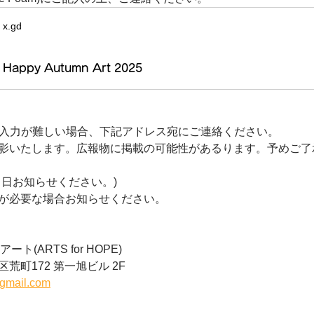
x.gd
Happy Autumn Art 2025
oamの入力が難しい場合、下記アドレス宛にご連絡ください。
影いたします。広報物に掲載の可能性があるります。予めご了
当日お知らせください。)
が必要な場合お知らせください。
ト(ARTS for HOPE)
荒町172 第一旭ビル 2F
gmail.com