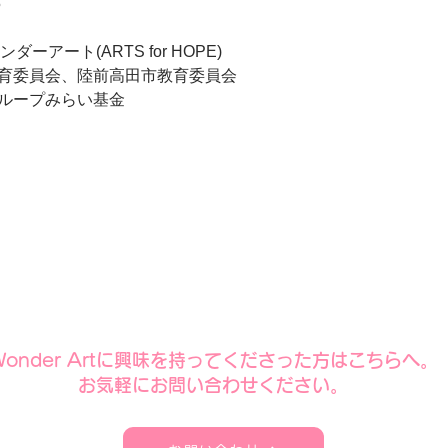
5
ーアート(ARTS for HOPE)
育委員会、陸前高田市教育委員会
ループみらい基金
​Wonder Artに興味を持ってくださった方はこちらへ。
​お気軽にお問い合わせください。