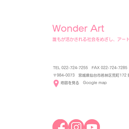
Wonder Art
誰もが活かされる社会をめざし、アー
TEL 022-724-7255 FAX 022-724-72
〒984-0073 宮城県仙台市若林区荒町172
​
地図を見る Google map