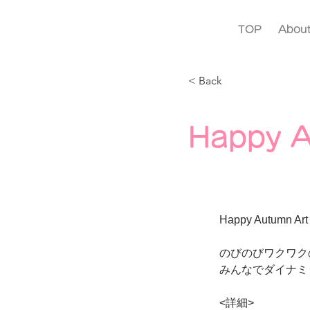
TOP
Abou
< Back
Happy 
Happy Autumn A
のびのびワクワク
みんなでダイナミ
<詳細>