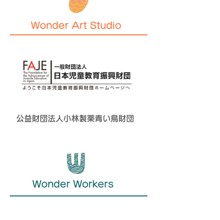
Wonder Art Studio
公益財団法人小林製薬青い鳥財団
Wonder Workers